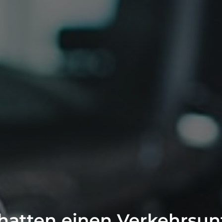
 hatten einen Verkehrsunf