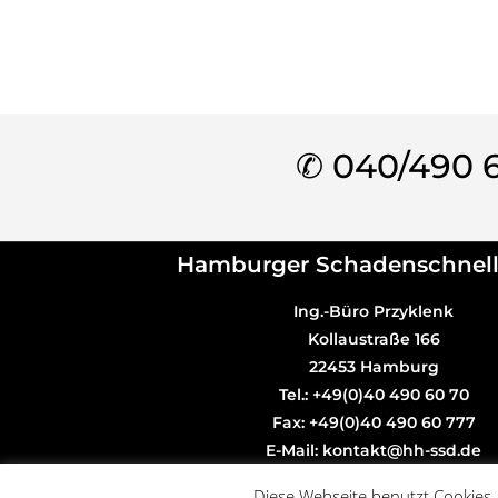
✆ 040/490 
Hamburger Schadenschnell
Ing.-Büro Przyklenk
Kollaustraße 166
22453 Hamburg
Tel.: +49(0)40 490 60 70
Fax: +49(0)40 490 60 777
E-Mail: kontakt@hh-ssd.de
Diese Webseite benutzt Cookies