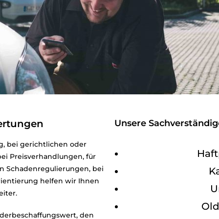
ertungen
Unsere Sachverständige
, bei gerichtlichen oder
Haft
ei Preisverhandlungen, für
n Schadenregulierungen, bei
K
rientierung helfen wir Ihnen
U
iter.
Old
iederbeschaffungswert, den