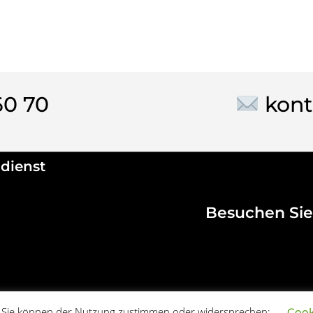
60 70
kont
dienst
Besuchen Sie
. Sie können der Nutzung zustimmen oder widersprechen:
Cook