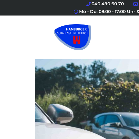
040 490 60 70
Mo - Do: 08:00 - 17:00 Uhr &