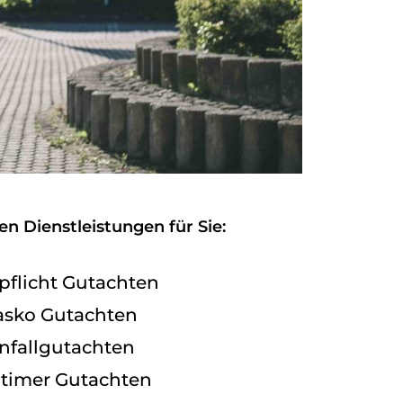
n Dienstleistungen für Sie:
pflicht Gutachten
asko Gutachten
nfallgutachten
timer Gutachten