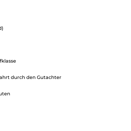
d)
fklasse
ahrt durch den Gutachter
uten