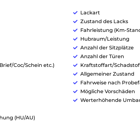
Lackart
Zustand des Lacks
Fahrleistung (Km-Stan
Hubraum/Leistung
Anzahl der Sitzplätze
Anzahl der Türen
rief/Coc/Schein etc.)
Kraftstoffart/Schadstof
Allgemeiner Zustand
Fahrweise nach Probef
Mögliche Vorschäden
Werterhöhende Umba
hung (HU/AU)