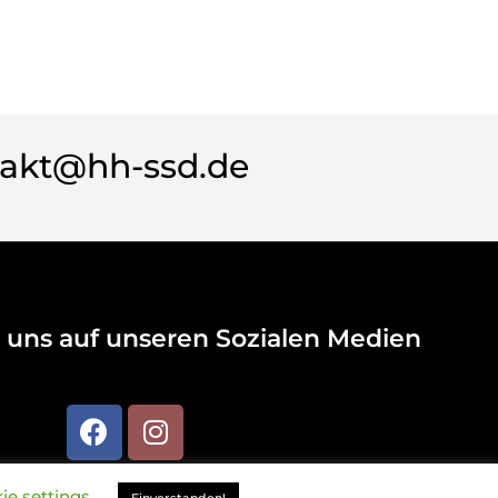
akt@hh-ssd.de
 uns auf unseren Sozialen Medien
ie settings