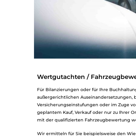
Wertgutachten / Fahrzeugbew
Für Bilanzierungen oder für Ihre Buchhaltung
außergerichtlichen Auseinandersetzungen, b
Versicherungseinstufungen oder im Zuge vo
geplantem Kauf, Verkauf oder nur zu Ihrer O
mit der qualifizierten Fahrzeugbewertung we
Wir ermitteln für Sie beispielsweise den W