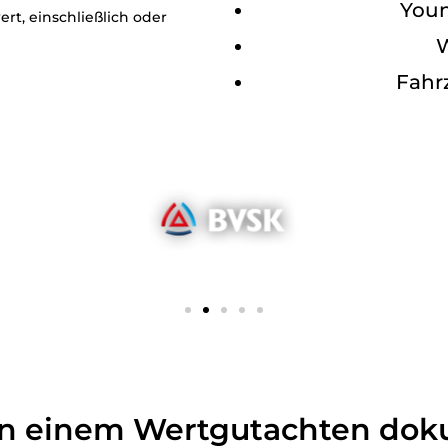
Youn
rt, einschließlich oder
W
Fahr
in einem Wertgutachten dok