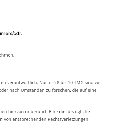
.
sumers/odr
nehmen.
en verantwortlich. Nach §§ 8 bis 10 TMG sind wir
 oder nach Umständen zu forschen, die auf eine
ben hiervon unberührt. Eine diesbezügliche
den von entsprechenden Rechtsverletzungen