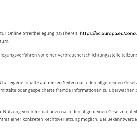
zur Online-Streitbeilegung (OS) bereit:
https://ec.europa.eu/con
ssum.
tbeilegungsverfahren vor einer Verbraucherschlichtungsstelle teilzu
 für eigene Inhalte auf diesen Seiten nach den allgemeinen Gesetz
bermittelte oder gespeicherte fremde Informationen zu überwachen
r Nutzung von Informationen nach den allgemeinen Gesetzen blei
nntnis einer konkreten Rechtsverletzung möglich. Bei Bekanntwer