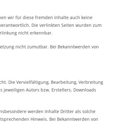
nen wir für diese fremden Inhalte auch keine
 verantwortlich. Die verlinkten Seiten wurden zum
rlinkung nicht erkennbar.
erletzung nicht zumutbar. Bei Bekanntwerden von
t. Die Vervielfältigung, Bearbeitung, Verbreitung
 jeweiligen Autors bzw. Erstellers. Downloads
Insbesondere werden Inhalte Dritter als solche
entsprechenden Hinweis. Bei Bekanntwerden von