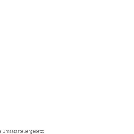
a Umsatzsteuergesetz: