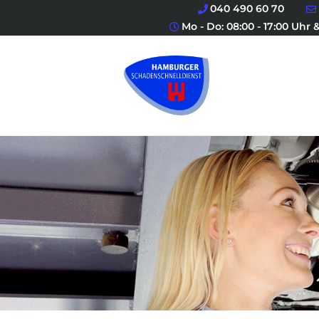
040 490 60 70
Mo - Do: 08:00 - 17:00 Uhr &