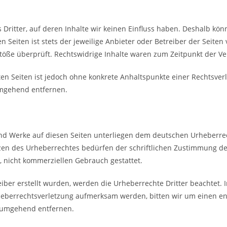
 Dritter, auf deren Inhalte wir keinen Einfluss haben. Deshalb kön
 Seiten ist stets der jeweilige Anbieter oder Betreiber der Seiten
töße überprüft. Rechtswidrige Inhalte waren zum Zeitpunkt der Ve
kten Seiten ist jedoch ohne konkrete Anhaltspunkte einer Rechtsv
umgehend entfernen.
 und Werke auf diesen Seiten unterliegen dem deutschen Urheberrech
en des Urheberrechtes bedürfen der schriftlichen Zustimmung des
, nicht kommerziellen Gebrauch gestattet.
reiber erstellt wurden, werden die Urheberrechte Dritter beachtet. 
Urheberrechtsverletzung aufmerksam werden, bitten wir um einen 
e umgehend entfernen.