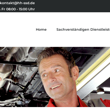
kontakt@hh-ssd.de
 Fr 08:00 - 15:00 Uhr
Home
Sachverständigen Dienstleis